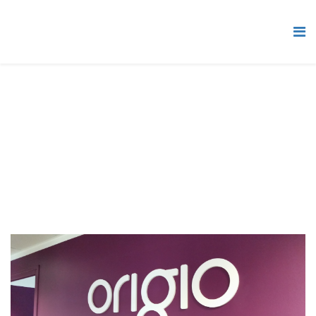
Les matériaux de la Communication
Visuelle
Vous êtes ici :
Accueil
Grand Format