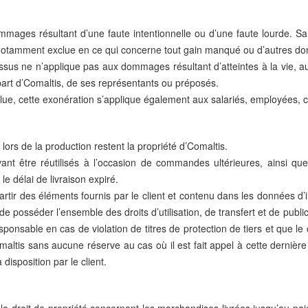
mmages résultant d’une faute intentionnelle ou d’une faute lourde. 
st notamment exclue en ce qui concerne tout gain manqué ou d’autres d
dessus ne n’applique pas aux dommages résultant d’atteintes à la vie, a
 part d’Comaltis, de ses représentants ou préposés.
clue, cette exonération s’applique également aux salariés, employées,
lors de la production restent la propriété d’Comaltis.
nt être réutilisés à l’occasion de commandes ultérieures, ainsi que 
le délai de livraison expiré.
artir des éléments fournis par le client et contenu dans les données d
 de posséder l’ensemble des droits d’utilisation, de transfert et de p
sponsable en cas de violation de titres de protection de tiers et que l
maltis sans aucune réserve au cas où il est fait appel à cette derniè
disposition par le client.