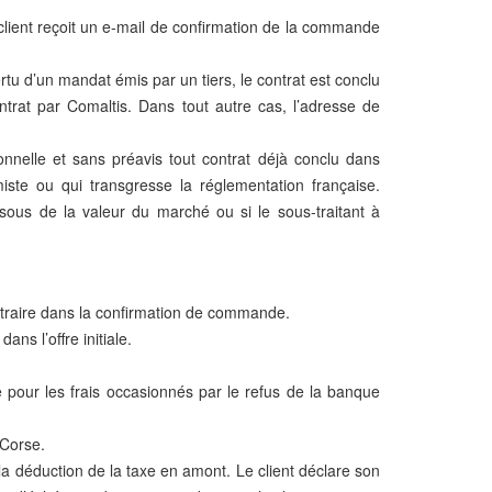
 client reçoit un e-mail de confirmation de la commande
ertu d’un mandat émis par un tiers, le contrat est conclu
trat par Comaltis. Dans tout autre cas, l’adresse de
nnelle et sans préavis tout contrat déjà conclu dans
ste ou qui transgresse la réglementation française.
sous de la valeur du marché ou si le sous-traitant à
contraire dans la confirmation de commande.
ns l’offre initiale.
e pour les frais occasionnés par le refus de la banque
 Corse.
la déduction de la taxe en amont. Le client déclare son