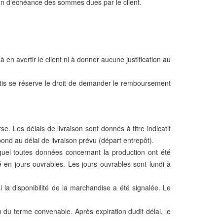
ion d’échéance des sommes dues par le client.
 en avertir le client ni à donner aucune justification au
maltis se réserve le droit de demander le remboursement
se. Les délais de livraison sont donnés à titre indicatif
ond au délai de livraison prévu (départ entrepôt).
quel toutes données concernant la production ont été
 en jours ouvrables. Les jours ouvrables sont lundi à
i la disponibilité de la marchandise a été signalée. Le
n du terme convenable. Après expiration dudit délai, le