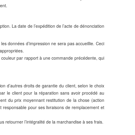
ent.
tion. La date de l’expédition de l’acte de dénonciation
 les données d’impression ne sera pas accueillie. Ceci
 appropriées.
de couleur par rapport à une commande précédente, qui
on d’autres droits de garantie du client, selon le choix
par le client pour la réparation sans avoir procédé au
nt du prix moyennant restitution de la chose (action
est responsable pour ses livraisons de remplacement et
 retourner l’intégralité de la marchandise à ses frais.