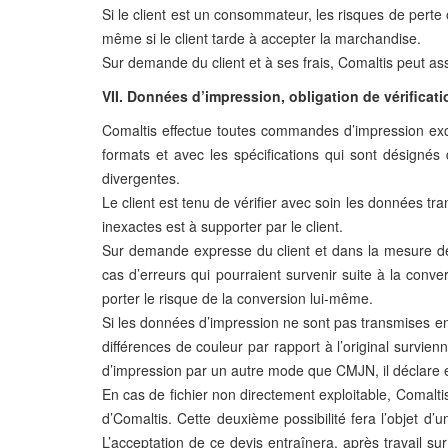
Si le client est un consommateur, les risques de perte 
même si le client tarde à accepter la marchandise.
Sur demande du client et à ses frais, Comaltis peut a
VII. Données d’impression, obligation de vérificati
Comaltis effectue toutes commandes d’impression exc
formats et avec les spécifications qui sont désignés 
divergentes.
Le client est tenu de vérifier avec soin les données tr
inexactes est à supporter par le client.
Sur demande expresse du client et dans la mesure des
cas d’erreurs qui pourraient survenir suite à la conv
porter le risque de la conversion lui-même.
Si les données d’impression ne sont pas transmises e
différences de couleur par rapport à l’original survien
d’impression par un autre mode que CMJN, il déclare 
En cas de fichier non directement exploitable, Comaltis 
d’Comaltis. Cette deuxième possibilité fera l’objet d’u
L’acceptation de ce devis entraînera, après travail sur