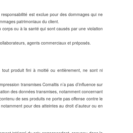
Sa responsabilité est exclue pour des dommages qui ne
ommages patrimoniaux du client.
u corps ou à la santé qui sont causés par une violation
 collaborateurs, agents commerciaux et préposés.
tout produit fini à moitié ou entièrement, ne sont ni
’impression transmises Comaltis n’a pas d’influence sur
ublication des données transmises, notamment concernant
e contenu de ses produits ne porte pas offense contre le
re notamment pour des atteintes au droit d’auteur ou en