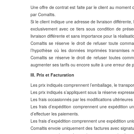
Une offre de contrat est faite par le client au moment
par Comaltis.
Si le client indique une adresse de livraison différente
exclusivement avec ce tiers sous condition de prése
livraison différente et sans importance pour la réalisati
Comaltis se réserve le droit de refuser toute comma
l’hypothèse où les données imprimées transmises ré
Comaltis se réserve le droit de refuser toutes comm
augmenter ses tarifs ou encore suite à une erreur de pri
III. Prix et Facturation
Les prix indiqués comprennent l’emballage, le transport
Les prix indiqués s’appliquent sous la réserve expresse q
Les frais occasionnés par les modifications ultérieures 
Les frais d’expédition comprennent une expédition uni
d’effectuer les paiements.
Les frais d’expédition comprennent une expédition uniqu
Comaltis envoie uniquement des factures avec signature