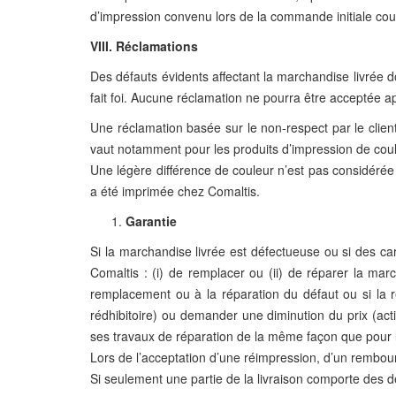
d’impression convenu lors de la commande initiale cour
VIII. Réclamations
Des défauts évidents affectant la marchandise livrée d
fait foi. Aucune réclamation ne pourra être acceptée ap
Une réclamation basée sur le non-respect par le clien
vaut notamment pour les produits d’impression de coul
Une légère différence de couleur n’est pas considéré
a été imprimée chez Comaltis.
Garantie
Si la marchandise livrée est défectueuse ou si des cara
Comaltis : (i) de remplacer ou (ii) de réparer la mar
remplacement ou à la réparation du défaut ou si la 
rédhibitoire) ou demander une diminution du prix (act
ses travaux de réparation de la même façon que pour la
Lors de l’acceptation d’une réimpression, d’un rembour
Si seulement une partie de la livraison comporte des dé