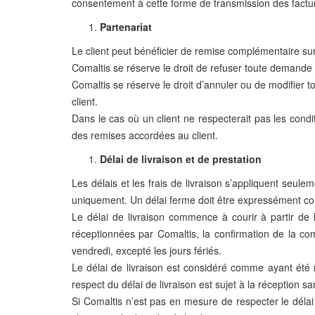
consentement à cette forme de transmission des facture
Partenariat
Le client peut bénéficier de remise complémentaire sur
Comaltis se réserve le droit de refuser toute demande d
Comaltis se réserve le droit d’annuler ou de modifier to
client.
Dans le cas où un client ne respecterait pas les condi
des remises accordées au client.
Délai de livraison et de prestation
Les délais et les frais de livraison s’appliquent seulem
uniquement. Un délai ferme doit être expressément conv
Le délai de livraison commence à courir à partir de
réceptionnées par Comaltis, la confirmation de la co
vendredi, excepté les jours fériés.
Le délai de livraison est considéré comme ayant été re
respect du délai de livraison est sujet à la réception
Si Comaltis n’est pas en mesure de respecter le délai 