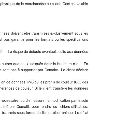
e physique de la marchandise au client. Ceci est valable
nnées doivent être transmises exclusivement sous les
st pas garantie pour les formats ou les spécifications
cation. Le risque de défauts éventuels suite aux données
 autres que ceux indiqués dans la brochure client. En
e sont pas à supporter par Comaltis. Le client déclare
ion de données RVB ou les profils de couleur ICC, des
fférences de couleur. Si le client transfère les données
r nécessaire, ou d’en assurer la modification par le soin
stimé par Comaltis pour rendre les fichiers utilisables.
er transmis sous forme de fichier électronique. Le délai