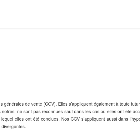
 générales de vente (CGV). Elles s’appliquent également à toute future
s nôtres, ne sont pas reconnues sauf dans les cas où elles ont été ac
 lequel elles ont été conclues. Nos CGV s’appliquent aussi dans l’hyp
 divergentes.