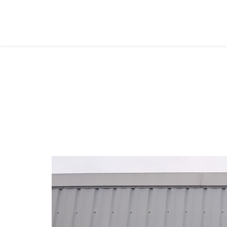
Les matériaux de la Communicati
Vous êtes ici :
Accueil
Grand Format