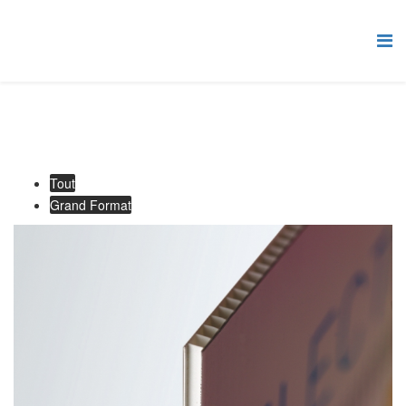
Tout
Grand Format