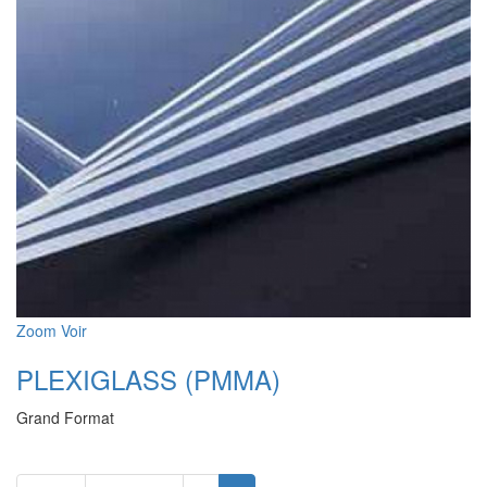
Zoom
Voir
PLEXIGLASS (PMMA)
Grand Format